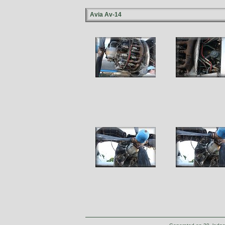
Avia Av-14